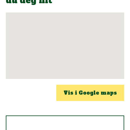
du deg hit
Vis i Google maps