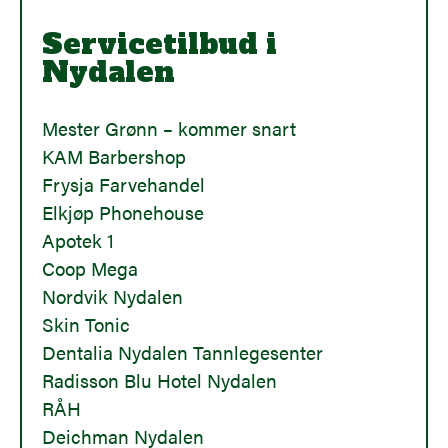
Servicetilbud i
Nydalen
Mester Grønn – kommer snart
KAM Barbershop
Frysja Farvehandel
Elkjøp Phonehouse
Apotek 1
Coop Mega
Nordvik Nydalen
Skin Tonic
Dentalia Nydalen Tannlegesenter
Radisson Blu Hotel Nydalen
RÅH
Deichman Nydalen