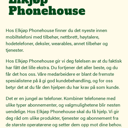
Phonehouse
Hos Elkjøp Phonehouse finner du det nyeste innen
mobiltelefoni med tilbehør, nettbrett, høytalere,
hodetelefoner, deksler, wearables, annet tilbehør og
tjenester.
Hos Elkjøp Phonehouse gir vi deg følelsen av at du faktisk
har fått det lille ekstra. Du fortjener det aller beste, og du
får det hos oss. Våre medarbeidere er blant de fremste
spesialistene på å gi god kundebehandling, og for oss
betyr det at du får den hjelpen du har krav på som kunde.
Det er en jungel av telefoner. Kombiner telefonene med
ulike typer abonnementer, og valgmulighetene blir nesten
uendelige. Hos Elkjøp Phonehouse skal du få hjelp. Vi gir
deg råd om ulike produkter, tjenester og abonnement fra
de største operatørene og setter dem opp mot dine behov.