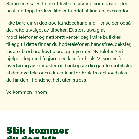
Sammen skal vi finne ut hvilken løsning som passer deg
best, nettopp fordi vi ikke er bundet til kun én leverandør.
Ikke bare gir vi deg god kundebehandling – vi selger også
det rette utvalget av tilbehør. Et stort utvalg av
mobiltelefoner og nettbrett venter deg i våre butikker. I
tillegg til dette finner du hodetelefoner, handsfree, deksler,
ladere, bærbare høyttalere og mye mer. Ny telefon? Vi
hjelper deg med å gjøre den klar for bruk. Vi sørger for
overføring av kontakter og backup av din gamle mobil slik
at den nye telefonen din er klar for bruk fra det øyeblikket
du får den i hendene, helt uten stress.
Velkommen innom!
Slik kommer