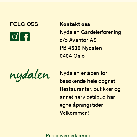
FØLG OSS
Kontakt oss
Nydalen Gårdeierforening
c/o Avantor AS
PB 4538 Nydalen
0404 Oslo
Nydalen er åpen for
besøkende hele døgnet.
Restauranter, butikker og
annet servicetilbud har
egne åpningstider.
Velkommen!
Personvernerklæring