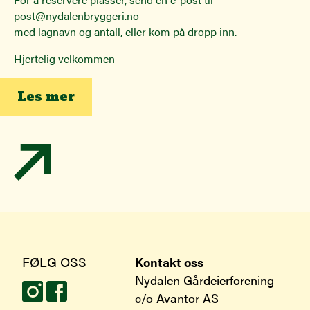
post@nydalenbryggeri.no
med lagnavn og antall, eller kom på dropp inn.
Hjertelig velkommen
Les mer
FØLG OSS
Kontakt oss
Nydalen Gårdeierforening
c/o Avantor AS