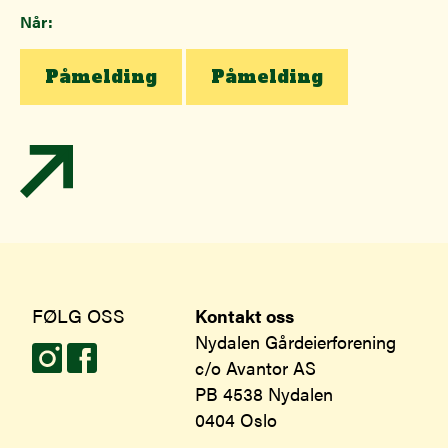
Når:
Påmelding
Påmelding
FØLG OSS
Kontakt oss
Nydalen Gårdeierforening
c/o Avantor AS
PB 4538 Nydalen
0404 Oslo