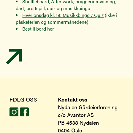
Shuffleboard, After work, bryggeriomvisning,
dart, brettspill, quiz og musikkbingo
Hver onsdag kl. 19: Musikkbingo / Quiz
(ikke i
påskeferien og sommermånedene)
Bestill bord her
FØLG OSS
Kontakt oss
Nydalen Gårdeierforening
c/o Avantor AS
PB 4538 Nydalen
0404 Oslo