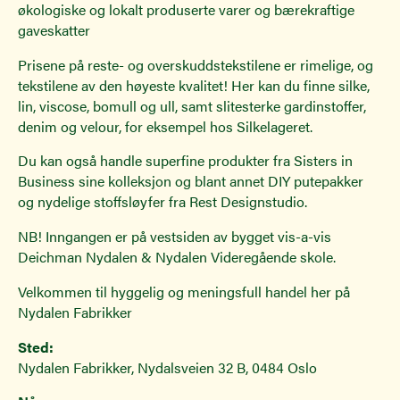
økologiske og lokalt produserte varer og bærekraftige
gaveskatter
Prisene på reste- og overskuddstekstilene er rimelige, og
tekstilene av den høyeste kvalitet! Her kan du finne silke,
lin, viscose, bomull og ull, samt slitesterke gardinstoffer,
denim og velour, for eksempel hos Silkelageret.
Du kan også handle superfine produkter fra Sisters in
Business sine kolleksjon og blant annet DIY putepakker
og nydelige stoffsløyfer fra Rest Designstudio.
NB! Inngangen er på vestsiden av bygget vis-a-vis
Deichman Nydalen & Nydalen Videregående skole.
Velkommen til hyggelig og meningsfull handel her på
Nydalen Fabrikker
Sted:
Nydalen Fabrikker, Nydalsveien 32 B, 0484 Oslo