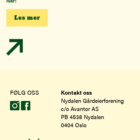
Når:
Les mer
FØLG OSS
Kontakt oss
Nydalen Gårdeierforening
c/o Avantor AS
PB 4538 Nydalen
0404 Oslo